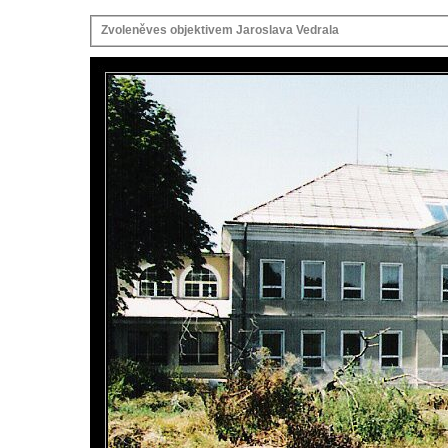
Zvoleněves objektivem Jaroslava Vedrala