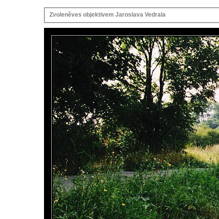
Zvoleněves objektivem Jaroslava Vedrala