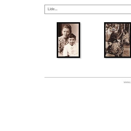
Lide...
www.