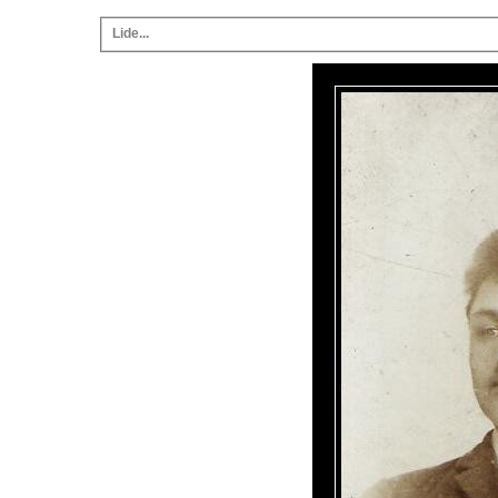
Lide...