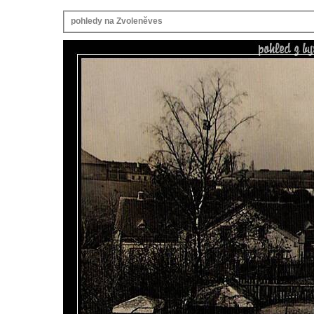
pohledy na Zvoleněves