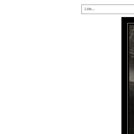
Lide...