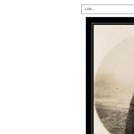
Lide...