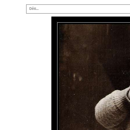
Děti...